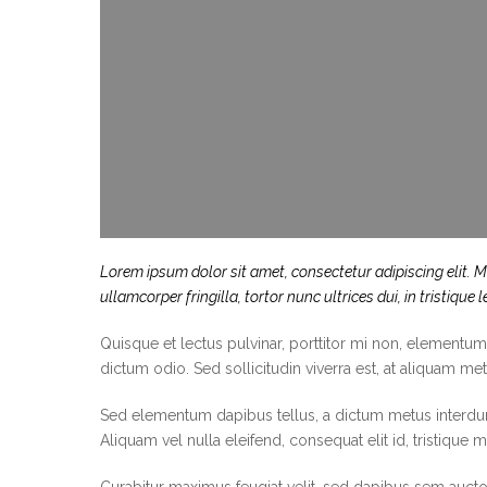
Lorem ipsum dolor sit amet, consectetur adipiscing elit. M
ullamcorper fringilla, tortor nunc ultrices dui, in tristique
Quisque et lectus pulvinar, porttitor mi non, elementum 
dictum odio. Sed sollicitudin viverra est, at aliquam met
Sed elementum dapibus tellus, a dictum metus interdum 
Aliquam vel nulla eleifend, consequat elit id, tristique 
Curabitur maximus feugiat velit, sed dapibus sem auctor