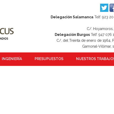
Delegación Salamanca
Telf. 923 20
C/. Hoyamoros,
Delegación Burgos
Telf. 947 076 
C/. del Treinta de enero de 1964, P
Gamonal-Villimar, 
INGENIERÍA
PRESUPUESTOS
NUESTROS TRABAJO